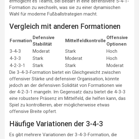
ermöglicht es Teams, bei Bedarf in eine defensivere 5-4-1-
Formation zu wechseln, was sie zu einer dynamischen
Wahl für moderne Fußballstrategien macht.
Vergleich mit anderen Formationen
Defensive
Offensive
Formation
Mittelfeldkontrolle
Stabilität
Optionen
3-4-3
Moderat
Stark
Hoch
4-3-3
Stark
Moderat
Hoch
4-2-3-1
Stark
Stark
Moderat
Die 3-4-3-Formation bietet ein Gleichgewicht zwischen
offensiver Stärke und defensiver Organisation, könnte
jedoch an der defensiven Solidität von Formationen wie
der 4-2-3-1 mangeln. Im Gegensatz dazu bietet die 4-3-3
eine robustere Präsenz im Mittelfeld, die helfen kann, das
Spiel zu kontrollieren, aber möglicherweise etwas
offensive Breite opfert.
Häufige Variationen der 3-4-3
Es gibt mehrere Variationen der 3-4-3-Formation, die