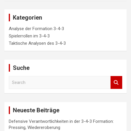
Kategorien
Analyse der Formation 3-4-3
Spielerrollen im 3-4-3
Taktische Analysen des 3-4-3
Suche
S
e
a
r
c
Neueste Beiträge
h
Defensive Verantwortlichkeiten in der 3-4-3 Formation:
Pressing, Wiedereroberung