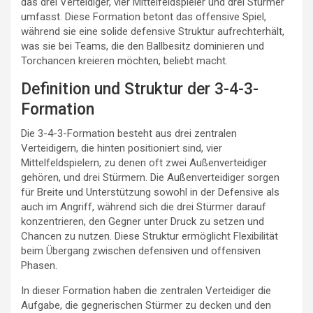
das drei Verteidiger, vier Mittelfeldspieler und drei Stürmer
umfasst. Diese Formation betont das offensive Spiel,
während sie eine solide defensive Struktur aufrechterhält,
was sie bei Teams, die den Ballbesitz dominieren und
Torchancen kreieren möchten, beliebt macht.
Definition und Struktur der 3-4-3-
Formation
Die 3-4-3-Formation besteht aus drei zentralen
Verteidigern, die hinten positioniert sind, vier
Mittelfeldspielern, zu denen oft zwei Außenverteidiger
gehören, und drei Stürmern. Die Außenverteidiger sorgen
für Breite und Unterstützung sowohl in der Defensive als
auch im Angriff, während sich die drei Stürmer darauf
konzentrieren, den Gegner unter Druck zu setzen und
Chancen zu nutzen. Diese Struktur ermöglicht Flexibilität
beim Übergang zwischen defensiven und offensiven
Phasen.
In dieser Formation haben die zentralen Verteidiger die
Aufgabe, die gegnerischen Stürmer zu decken und den