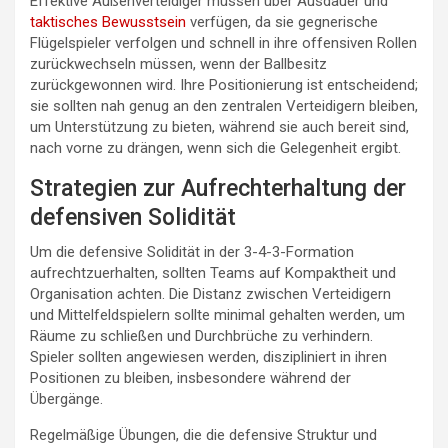
Effektive Außenverteidiger müssen über Ausdauer und
taktisches Bewusstsein
verfügen, da sie gegnerische
Flügelspieler verfolgen und schnell in ihre offensiven Rollen
zurückwechseln müssen, wenn der Ballbesitz
zurückgewonnen wird. Ihre Positionierung ist entscheidend;
sie sollten nah genug an den zentralen Verteidigern bleiben,
um Unterstützung zu bieten, während sie auch bereit sind,
nach vorne zu drängen, wenn sich die Gelegenheit ergibt.
Strategien zur Aufrechterhaltung der
defensiven Solidität
Um die defensive Solidität in der 3-4-3-Formation
aufrechtzuerhalten, sollten Teams auf Kompaktheit und
Organisation achten. Die Distanz zwischen Verteidigern
und Mittelfeldspielern sollte minimal gehalten werden, um
Räume zu schließen und Durchbrüche zu verhindern.
Spieler sollten angewiesen werden, diszipliniert in ihren
Positionen zu bleiben, insbesondere während der
Übergänge.
Regelmäßige Übungen, die die defensive Struktur und