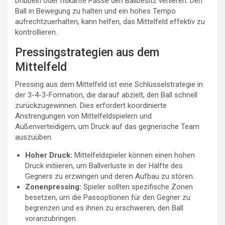
Dribbeln oder riskante Pässe den Ballbesitz verlieren. Den
Ball in Bewegung zu halten und ein hohes Tempo
aufrechtzuerhalten, kann helfen, das Mittelfeld effektiv zu
kontrollieren.
Pressingstrategien aus dem
Mittelfeld
Pressing aus dem Mittelfeld ist eine Schlüsselstrategie in
der 3-4-3-Formation, die darauf abzielt, den Ball schnell
zurückzugewinnen. Dies erfordert koordinierte
Anstrengungen von Mittelfeldspielern und
Außenverteidigern, um Druck auf das gegnerische Team
auszuüben.
Hoher Druck:
Mittelfeldspieler können einen hohen
Druck initiieren, um Ballverluste in der Hälfte des
Gegners zu erzwingen und deren Aufbau zu stören.
Zonenpressing:
Spieler sollten spezifische Zonen
besetzen, um die Passoptionen für den Gegner zu
begrenzen und es ihnen zu erschweren, den Ball
voranzubringen.