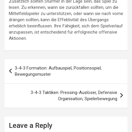
Zusätzlich sollten Stürmer in der Lage sein, das Spiel zu
lesen. Zu erkennen, wann sie zurückfallen sollten, um die
Mittelfeldspieler zu unterstützen, oder wann sie nach vorne
drängen sollten, kann die Effektivität des Übergangs
erheblich beeinflussen. Ihre Fähigkeit, sich dem Spielverlauf
anzupassen, ist entscheidend für erfolgreiche offensive
Aktionen.
Post
3-4-3 Formation: Aufbauspiel, Positionsspiel,
navigation
Bewegungsmuster
3-4-3 Taktiken: Pressing-Auslöser, Defensive
Organisation, Spielerbewegung
Leave a Reply