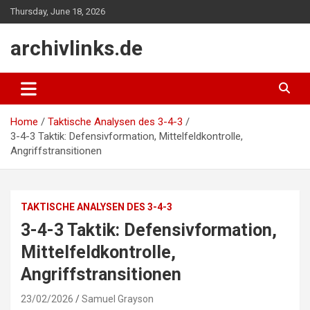
Skip
Thursday, June 18, 2026
to
content
archivlinks.de
Home
Taktische Analysen des 3-4-3
3-4-3 Taktik: Defensivformation, Mittelfeldkontrolle,
Angriffstransitionen
TAKTISCHE ANALYSEN DES 3-4-3
3-4-3 Taktik: Defensivformation,
Mittelfeldkontrolle,
Angriffstransitionen
23/02/2026
Samuel Grayson