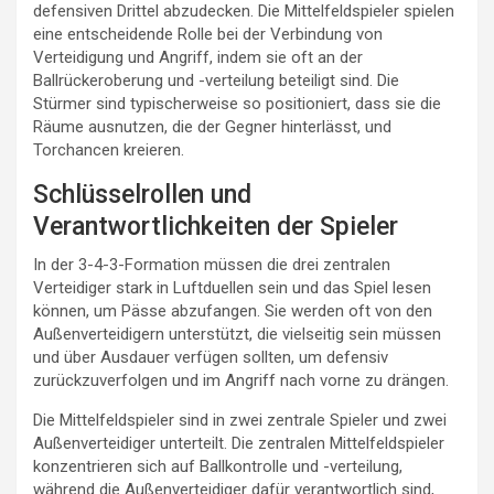
defensiven Drittel abzudecken. Die Mittelfeldspieler spielen
eine entscheidende Rolle bei der Verbindung von
Verteidigung und Angriff, indem sie oft an der
Ballrückeroberung und -verteilung beteiligt sind. Die
Stürmer sind typischerweise so positioniert, dass sie die
Räume ausnutzen, die der Gegner hinterlässt, und
Torchancen kreieren.
Schlüsselrollen und
Verantwortlichkeiten der Spieler
In der 3-4-3-Formation müssen die drei zentralen
Verteidiger stark in Luftduellen sein und das Spiel lesen
können, um Pässe abzufangen. Sie werden oft von den
Außenverteidigern unterstützt, die vielseitig sein müssen
und über Ausdauer verfügen sollten, um defensiv
zurückzuverfolgen und im Angriff nach vorne zu drängen.
Die Mittelfeldspieler sind in zwei zentrale Spieler und zwei
Außenverteidiger unterteilt. Die zentralen Mittelfeldspieler
konzentrieren sich auf Ballkontrolle und -verteilung,
während die Außenverteidiger dafür verantwortlich sind,