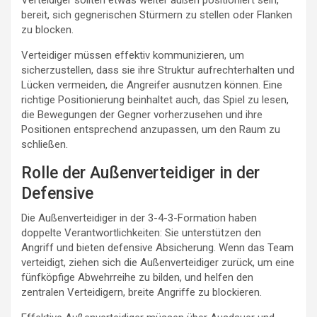
Verteidiger sollten etwas weiter außen positioniert sein,
bereit, sich gegnerischen Stürmern zu stellen oder Flanken
zu blocken.
Verteidiger müssen effektiv kommunizieren, um
sicherzustellen, dass sie ihre Struktur aufrechterhalten und
Lücken vermeiden, die Angreifer ausnutzen können. Eine
richtige Positionierung beinhaltet auch, das Spiel zu lesen,
die Bewegungen der Gegner vorherzusehen und ihre
Positionen entsprechend anzupassen, um den Raum zu
schließen.
Rolle der Außenverteidiger in der
Defensive
Die Außenverteidiger in der 3-4-3-Formation haben
doppelte Verantwortlichkeiten: Sie unterstützen den
Angriff und bieten defensive Absicherung. Wenn das Team
verteidigt, ziehen sich die Außenverteidiger zurück, um eine
fünfköpfige Abwehrreihe zu bilden, und helfen den
zentralen Verteidigern, breite Angriffe zu blockieren.