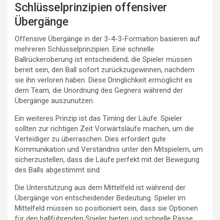
Schlüsselprinzipien offensiver
Übergänge
Offensive Übergänge in der 3-4-3-Formation basieren auf
mehreren Schlüsselprinzipien. Eine schnelle
Ballrückeroberung ist entscheidend; die Spieler müssen
bereit sein, den Ball sofort zurückzugewinnen, nachdem
sie ihn verloren haben. Diese Dringlichkeit ermöglicht es
dem Team, die Unordnung des Gegners während der
Übergänge auszunutzen.
Ein weiteres Prinzip ist das Timing der Läufe. Spieler
sollten zur richtigen Zeit Vorwärtsläufe machen, um die
Verteidiger zu überraschen. Dies erfordert gute
Kommunikation und Verständnis unter den Mitspielern, um
sicherzustellen, dass die Läufe perfekt mit der Bewegung
des Balls abgestimmt sind.
Die Unterstützung aus dem Mittelfeld ist während der
Übergänge von entscheidender Bedeutung. Spieler im
Mittelfeld müssen so positioniert sein, dass sie Optionen
für den ballführenden Spieler bieten und schnelle Pässe