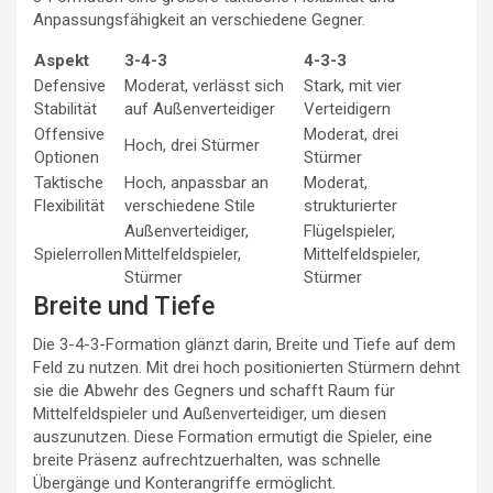
Anpassungsfähigkeit an verschiedene Gegner.
Aspekt
3-4-3
4-3-3
Defensive
Moderat, verlässt sich
Stark, mit vier
Stabilität
auf Außenverteidiger
Verteidigern
Offensive
Moderat, drei
Hoch, drei Stürmer
Optionen
Stürmer
Taktische
Hoch, anpassbar an
Moderat,
Flexibilität
verschiedene Stile
strukturierter
Außenverteidiger,
Flügelspieler,
Spielerrollen
Mittelfeldspieler,
Mittelfeldspieler,
Stürmer
Stürmer
Breite und Tiefe
Die 3-4-3-Formation glänzt darin, Breite und Tiefe auf dem
Feld zu nutzen. Mit drei hoch positionierten Stürmern dehnt
sie die Abwehr des Gegners und schafft Raum für
Mittelfeldspieler und Außenverteidiger, um diesen
auszunutzen. Diese Formation ermutigt die Spieler, eine
breite Präsenz aufrechtzuerhalten, was schnelle
Übergänge und Konterangriffe ermöglicht.