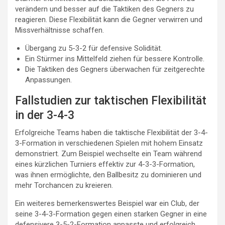
verändern und besser auf die Taktiken des Gegners zu
reagieren. Diese Flexibilität kann die Gegner verwirren und
Missverhältnisse schaffen.
Übergang zu 5-3-2 für defensive Solidität.
Ein Stürmer ins Mittelfeld ziehen für bessere Kontrolle.
Die Taktiken des Gegners überwachen für zeitgerechte
Anpassungen.
Fallstudien zur taktischen Flexibilität
in der 3-4-3
Erfolgreiche Teams haben die taktische Flexibilität der 3-4-
3-Formation in verschiedenen Spielen mit hohem Einsatz
demonstriert. Zum Beispiel wechselte ein Team während
eines kürzlichen Turniers effektiv zur 4-3-3-Formation,
was ihnen ermöglichte, den Ballbesitz zu dominieren und
mehr Torchancen zu kreieren.
Ein weiteres bemerkenswertes Beispiel war ein Club, der
seine 3-4-3-Formation gegen einen starken Gegner in eine
defensivere 3-5-2-Formation anpasste und erfolgreich