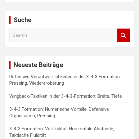
Suche
S
e
a
r
c
Neueste Beiträge
h
Defensive Verantwortlichkeiten in der 3-4-3 Formation:
Pressing, Wiedereroberung
Wingback-Taktiken in der 3-4-3-Formation: Breite, Tiefe
3-4-3 Formation: Numerische Vorteile, Defensive
Organisation, Pressing
3-4-3 Formation: Vertikalität, Horizontale Abstände,
Taktische Fluidität