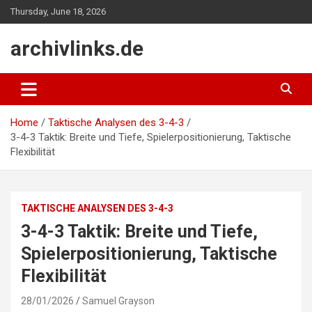
Skip
Thursday, June 18, 2026
to
content
archivlinks.de
Home
Taktische Analysen des 3-4-3
3-4-3 Taktik: Breite und Tiefe, Spielerpositionierung, Taktische
Flexibilität
TAKTISCHE ANALYSEN DES 3-4-3
3-4-3 Taktik: Breite und Tiefe,
Spielerpositionierung, Taktische
Flexibilität
28/01/2026
Samuel Grayson