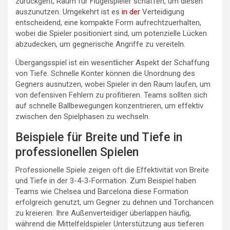
zurückgeht, Raum für Flügelspieler schaffen, um diesen
auszunutzen. Umgekehrt ist es
in der
Verteidigung
entscheidend, eine kompakte Form aufrechtzuerhalten,
wobei die Spieler positioniert sind, um potenzielle Lücken
abzudecken, um gegnerische Angriffe zu vereiteln.
Übergangsspiel ist ein wesentlicher Aspekt der Schaffung
von Tiefe. Schnelle Konter können die Unordnung des
Gegners ausnutzen, wobei Spieler in den Raum laufen, um
von defensiven Fehlern zu profitieren. Teams sollten sich
auf schnelle Ballbewegungen konzentrieren, um effektiv
zwischen den Spielphasen zu wechseln.
Beispiele für Breite und Tiefe in
professionellen Spielen
Professionelle Spiele zeigen oft die Effektivität von Breite
und Tiefe in der 3-4-3-Formation. Zum Beispiel haben
Teams wie Chelsea und Barcelona diese Formation
erfolgreich genutzt, um Gegner zu dehnen und Torchancen
zu kreieren. Ihre Außenverteidiger überlappen häufig,
während die Mittelfeldspieler Unterstützung aus tieferen