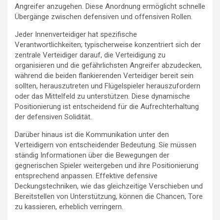
Angreifer anzugehen. Diese Anordnung ermöglicht schnelle
Übergänge zwischen defensiven und offensiven Rollen.
Jeder Innenverteidiger hat spezifische
Verantwortlichkeiten; typischerweise konzentriert sich der
zentrale Verteidiger darauf, die Verteidigung zu
organisieren und die gefährlichsten Angreifer abzudecken,
während die beiden flankierenden Verteidiger bereit sein
sollten, herauszutreten und Flügelspieler herauszufordern
oder das Mittelfeld zu unterstützen. Diese dynamische
Positionierung ist entscheidend für die Aufrechterhaltung
der defensiven Solidität.
Darüber hinaus ist die Kommunikation unter den
Verteidigern von entscheidender Bedeutung. Sie müssen
ständig Informationen über die Bewegungen der
gegnerischen Spieler weitergeben und ihre Positionierung
entsprechend anpassen. Effektive defensive
Deckungstechniken, wie das gleichzeitige Verschieben und
Bereitstellen von Unterstützung, können die Chancen, Tore
zu kassieren, erheblich verringern.