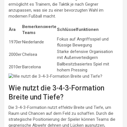
ermöglicht es Trainern, die Taktik je nach Gegner
anzupassen, was sie zu einer bevorzugten Wahl im
modernen Fußball macht.
Bemerkenswerte
Ära
Schlüsselfunktionen
Teams
Fokus auf Angriffsspiel und
1970er
Niederlande
flüssige Bewegung
Starke defensive Organisation
2000er
Chelsea
mit Außenverteidigern
Ballbesitzbasiertes Spiel mit
2010er
Barcelona
hohem Pressing
Wie nutzt die 3-4-3-Formation
Breite und Tiefe?
Die 3-4-3-Formation nutzt effektiv Breite und Tiefe, um
Raum und Chancen auf dem Feld zu schaffen. Durch die
strategische Positionierung der Spieler können Teams die
gegnerische Abwehr dehnen und Lücken ausnutzen,